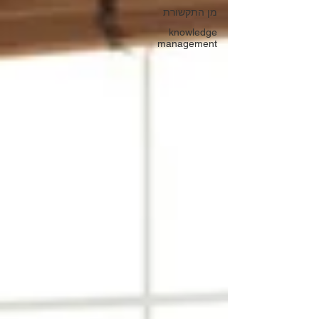
מן התקשורת
knowledge
management