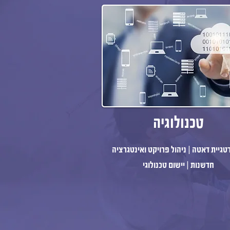
טכנולוגיה
גיית דאטה | ניהול פרויקט ואינטגרציה
חדשנות | יישום טכנולוגי