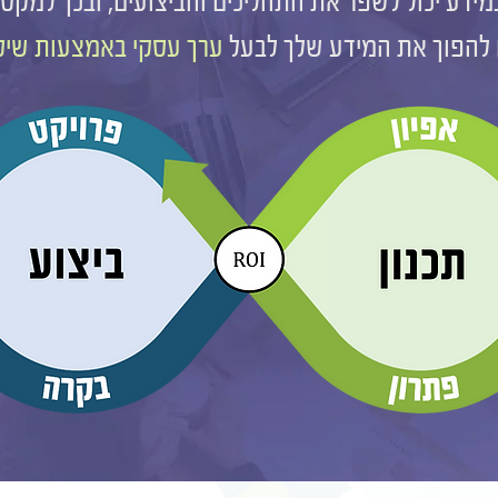
מידע יכול לשפר את התהליכים והביצועים, ובכך למקס
ם להפוך את המידע שלך לבעל
ערך עסקי באמצעות שיט