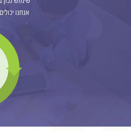
שימוש נכון ב
אנחנו יכולי