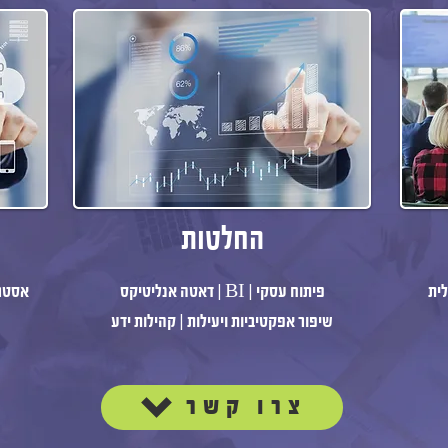
החלטות
לית
פיתוח עסקי | BI | דאטה אנליטיקס
אסטרט
שיפור אפקטיביות ויעילות | קהילות ידע
צרו קשר